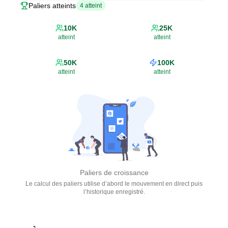
Paliers atteints
4
atteint
10K
25K
atteint
atteint
50K
100K
atteint
atteint
Paliers de croissance
Le calcul des paliers utilise d’abord le mouvement en direct puis
l’historique enregistré.