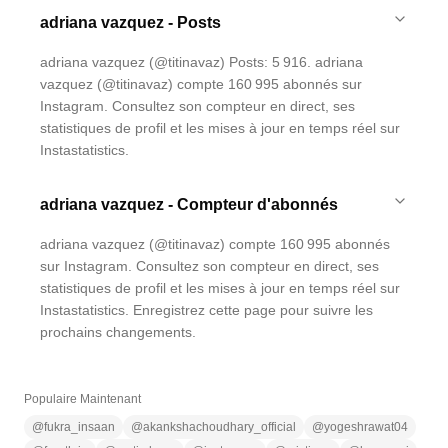
adriana vazquez - Posts
adriana vazquez (@titinavaz) Posts: 5 916. adriana
vazquez (@titinavaz) compte 160 995 abonnés sur
Instagram. Consultez son compteur en direct, ses
statistiques de profil et les mises à jour en temps réel sur
Instastatistics.
adriana vazquez - Compteur d'abonnés
adriana vazquez (@titinavaz) compte 160 995 abonnés
sur Instagram. Consultez son compteur en direct, ses
statistiques de profil et les mises à jour en temps réel sur
Instastatistics. Enregistrez cette page pour suivre les
prochains changements.
Populaire Maintenant
@
fukra_insaan
@
akankshachoudhary_official
@
yogeshrawat04