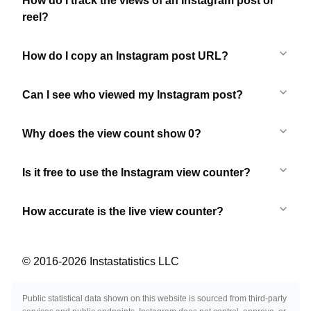
How do I track the views of an Instagram post or
reel?
How do I copy an Instagram post URL?
Can I see who viewed my Instagram post?
Why does the view count show 0?
Is it free to use the Instagram view counter?
How accurate is the live view counter?
© 2016-
2026
Instastatistics LLC
Public statistical data shown on this website is sourced from third-party