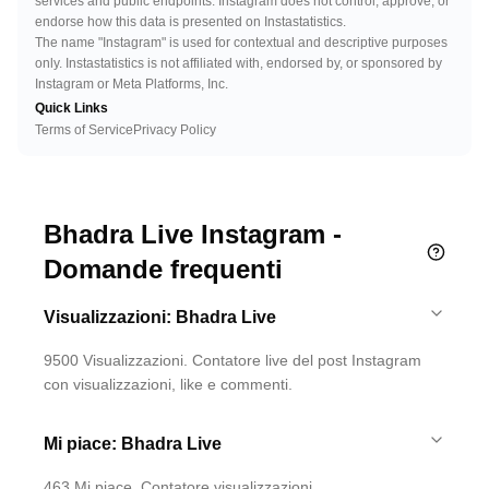
services and public endpoints. Instagram does not control, approve, or
endorse how this data is presented on Instastatistics.
The name "Instagram" is used for contextual and descriptive purposes
only. Instastatistics is not affiliated with, endorsed by, or sponsored by
Instagram or Meta Platforms, Inc.
Quick Links
Terms of Service
Privacy Policy
Bhadra Live Instagram -
Domande frequenti
Visualizzazioni: Bhadra Live
9500 Visualizzazioni. Contatore live del post Instagram
con visualizzazioni, like e commenti.
Mi piace: Bhadra Live
463 Mi piace. Contatore visualizzazioni