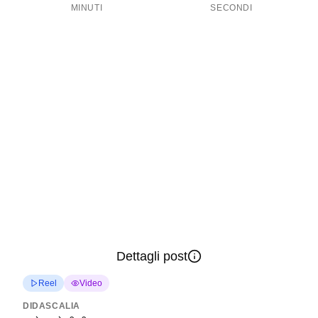
MINUTI
SECONDI
Dettagli post
Reel
Video
DIDASCALIA