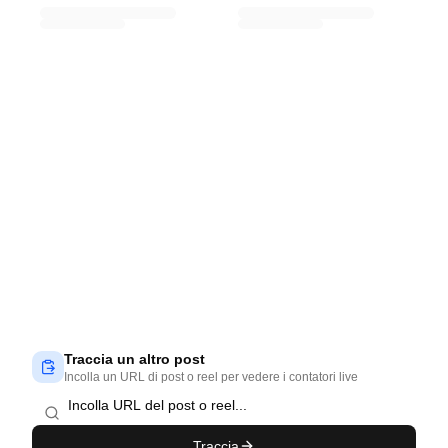
Traccia un altro post
Incolla un URL di post o reel per vedere i contatori live
Traccia