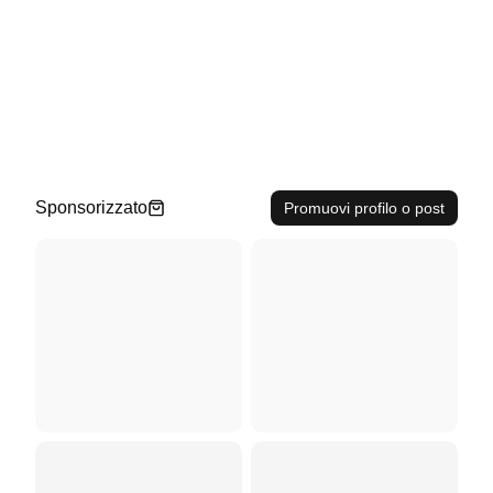
Sponsorizzato
Promuovi profilo o post