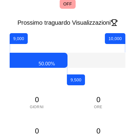
OFF
Prossimo traguardo Visualizzazioni
9,000
10,000
50.00
%
9,500
0
0
GIORNI
ORE
0
0