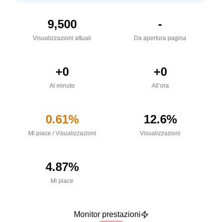
9,500
-
Visualizzazioni attuali
Da apertura pagina
+
0
+
0
Al minuto
All’ora
0.61
%
12.6
%
Mi piace
/
Visualizzazioni
Visualizzazioni
4.87
%
Mi piace
Monitor prestazioni