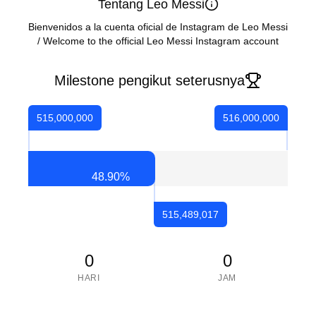
Tentang Leo Messi
Bienvenidos a la cuenta oficial de Instagram de Leo Messi
/ Welcome to the official Leo Messi Instagram account
Milestone pengikut seterusnya
515,000,000
516,000,000
48.90
%
515,489,017
0
0
HARI
JAM