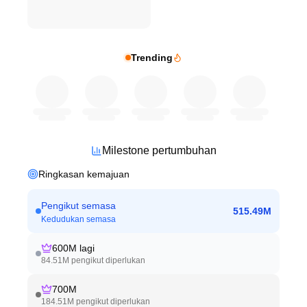
Trending
Milestone pertumbuhan
Ringkasan kemajuan
Pengikut semasa
515.49M
Kedudukan semasa
600M
lagi
84.51M
pengikut diperlukan
700M
184.51M
pengikut diperlukan