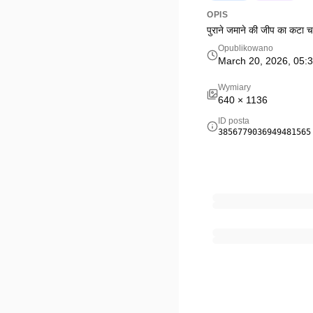
OPIS
पुराने जमाने की जीप का क
Opublikowano
March 20, 2026, 05:
Wymiary
640
×
1136
ID posta
3856779036949481565