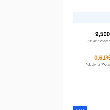
9,500
Aktualne Wyświe
0.61
Polubienia
/
Wyświ