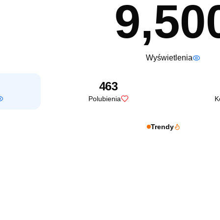
9,50
Wyświetlenia
463
Polubienia
K
Trendy