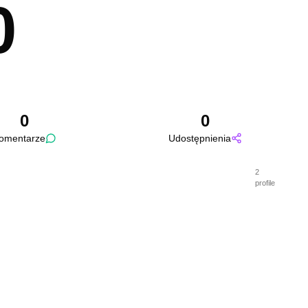
0
0
0
omentarze
Udostępnienia
2
profile