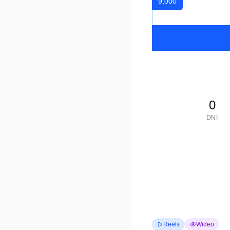
9,000
0
DNI
Reels
Wideo