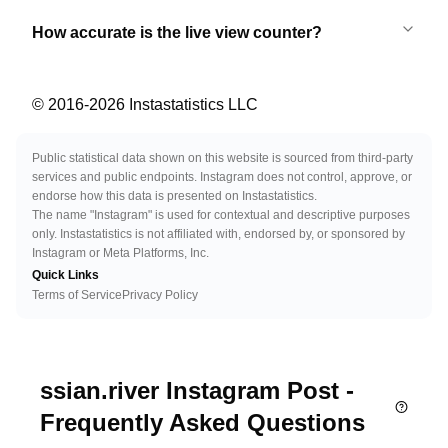
How accurate is the live view counter?
© 2016-
2026
Instastatistics LLC
Public statistical data shown on this website is sourced from third-party
services and public endpoints. Instagram does not control, approve, or
endorse how this data is presented on Instastatistics.
The name "Instagram" is used for contextual and descriptive purposes
only. Instastatistics is not affiliated with, endorsed by, or sponsored by
Instagram or Meta Platforms, Inc.
Quick Links
Terms of Service
Privacy Policy
ssian.river Instagram Post -
Frequently Asked Questions