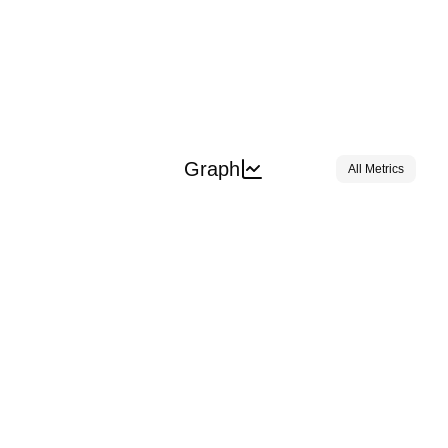
Graph
All Metrics