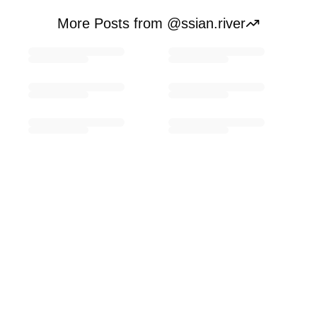
More Posts from @ssian.river