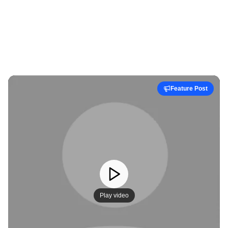
Feature Post
Play video