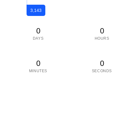
3,143
0
0
DAYS
HOURS
0
0
MINUTES
SECONDS