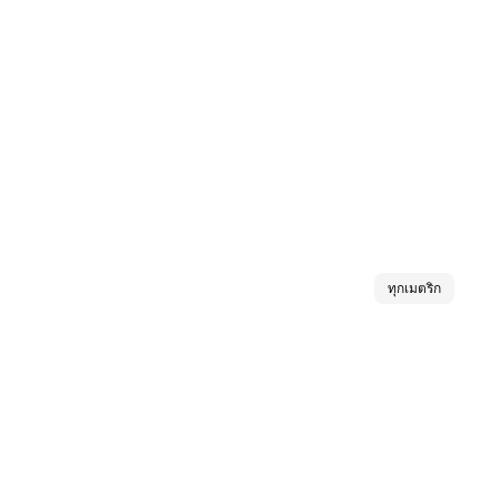
ทุกเมตริก