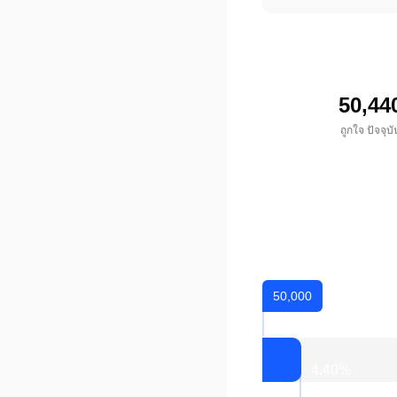
50,44
ถูกใจ ปัจจุบั
50,000
4.40
%