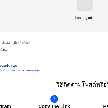
Loading ad...
nstagram เพื่อดูตัวนับสด
่วนสนับสนุน
100,000+ คนต่อวันด้วยโพสต์ของคุณ
วิธีติดตามโพสต์หรือ
2
agram
Copy the Link
P