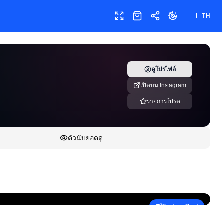
🇹🇭
TH
เต็มหน้าจอ
ร้านค้า
แชร์
เปลี่ยนธีม
ดูโปรไฟล์
เปิดบน Instagram
รายการโปรด
ตัวนับยอดดู
Feature Post