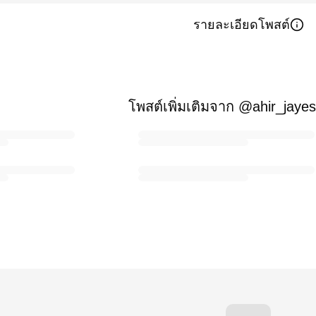
รายละเอียดโพสต์
โพสต์เพิ่มเติมจาก @ahir_jaye