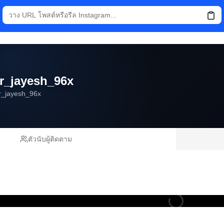
ir_jayesh_96x
r_jayesh_96x
ตัวนับผู้ติดตาม