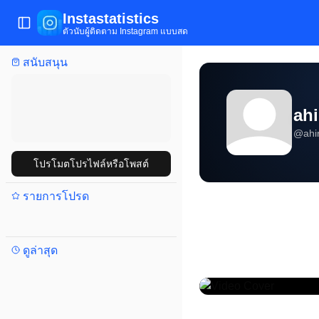
Instastatistics
เปิด/ปิดเมนู
ตัวนับผู้ติดตาม Instagram แบบสด
สนับสนุน
ah
@
ahi
โปรโมตโปรไฟล์หรือโพสต์
รายการโปรด
ดูล่าสุด