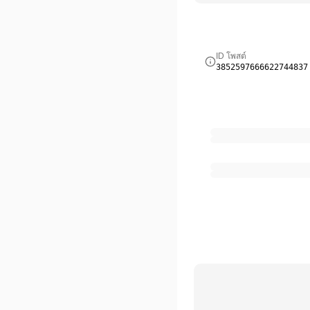
ID โพสต์
3852597666622744837