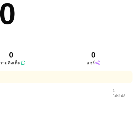
40
0
0
วามคิดเห็น
แชร์
1
โปรไฟล์