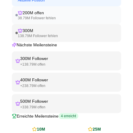
Aktuelle Position
200M
offen
38.79M
Follower fehlen
300M
138.79M
Follower fehlen
Nächste Meilensteine
300M
Follower
+
138.79M
offen
400M
Follower
+
238.79M
offen
500M
Follower
+
338.79M
offen
Erreichte Meilensteine
4
erreicht
10M
25M