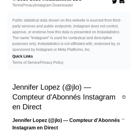
Twitter
Discord 
Terms
Privacy
Instagram Downloader
Public statistical data shown on this website is sourced from third-
party services and public endpoints. Instagram does not control,
approve, or endorse how this data is presented on Instastatistics.
The name "Instagram" is used for contextual and descriptive
purposes only. Instastatistics is not affiliated with, endorsed by, or
sponsored by Instagram or Meta Platforms, Inc.
Quick Links
Terms of Service
Privacy Policy
Jennifer Lopez (@jlo) —
Compteur d'Abonnés Instagram
en Direct
Jennifer Lopez (@jlo) — Compteur d'Abonnés
Instagram en Direct