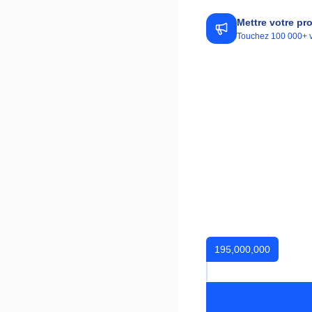
Mettre votre pr
Touchez 100 000+ vis
195,000,000