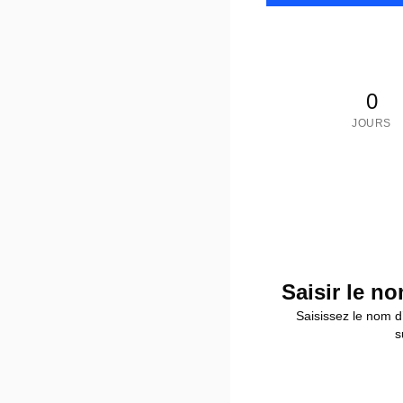
0
JOURS
Saisir le no
Saisissez le nom d’
s