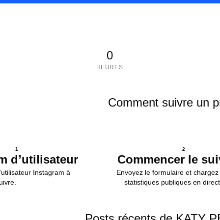
0
HEURES
Comment suivre un pr
1
2
m d’utilisateur
Commencer le sui
utilisateur Instagram à
Envoyez le formulaire et chargez 
uivre.
statistiques publiques en direct
Posts récents de KATY 