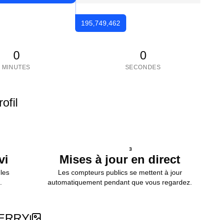
195,749,462
0
0
MINUTES
SECONDES
ofil
3
vi
Mises à jour en direct
les
Les compteurs publics se mettent à jour
.
automatiquement pendant que vous regardez.
PERRY