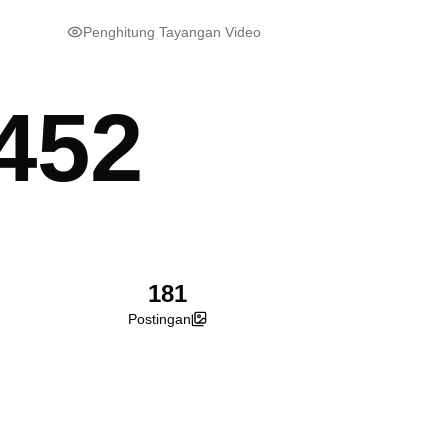
Penghitung Tayangan Video
452
181
Postingan