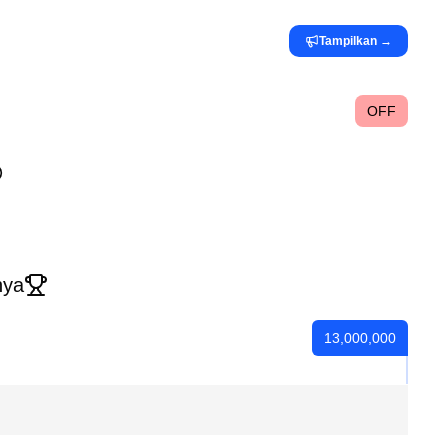
Tampilkan
→
OFF
nya
13,000,000