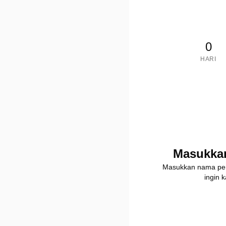
0
HARI
Masukka
Masukkan nama pe
ingin 