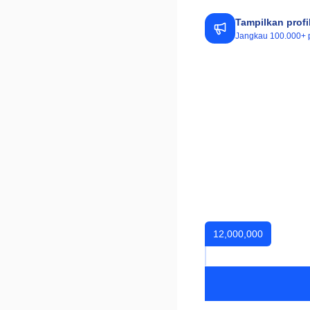
Tampilkan profi
Jangkau 100.000+ p
12,000,000