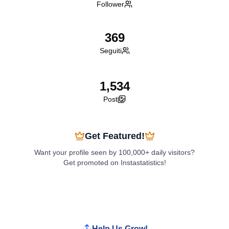
Follower
369
Seguiti
1,534
Post
Get Featured!
Want your profile seen by 100,000+ daily visitors?
Get promoted on Instastatistics!
Boost My Profile
Help Us Grow!