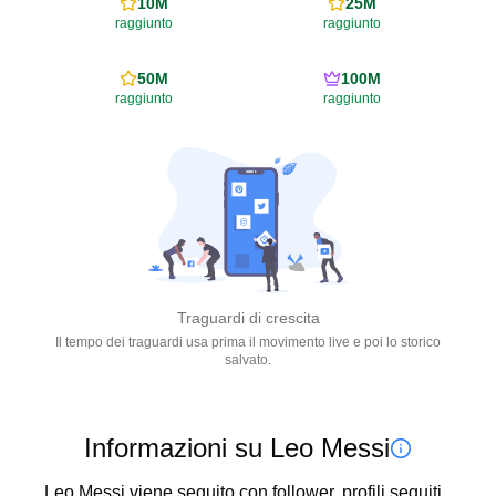
10M
25M
raggiunto
raggiunto
50M
100M
raggiunto
raggiunto
Traguardi di crescita
Il tempo dei traguardi usa prima il movimento live e poi lo storico
salvato.
Informazioni su Leo Messi
Leo Messi viene seguito con follower, profili seguiti, 