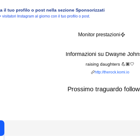
a il tuo profilo o post nella sezione Sponsorizzati
isitatori Instagram al giorno con il tuo profilo o post.
Monitor prestazioni
Informazioni su Dwayne John
raising daughters 💪🏾🤍
http://therock.komi.io
Prossimo traguardo follow