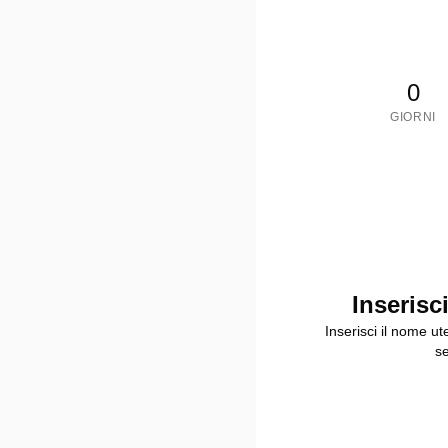
0
GIORNI
Inserisc
Inserisci il nome u
se