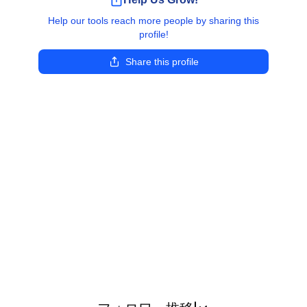
Help our tools reach more people by sharing this
profile!
Share this profile