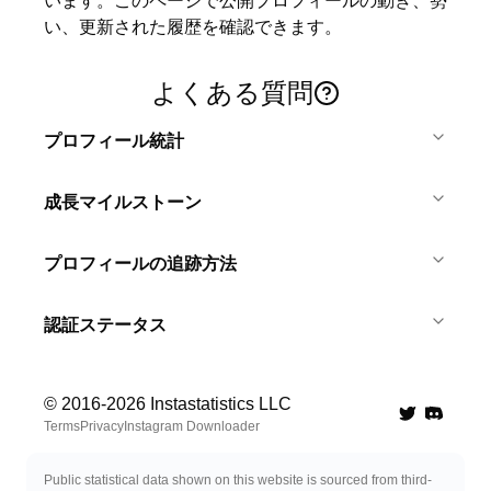
います。このページで公開プロフィールの動き、勢
い、更新された履歴を確認できます。
よくある質問
プロフィール統計
成長マイルストーン
プロフィールの追跡方法
認証ステータス
© 2016-
2026
Instastatistics LLC
Twitter
Discord 
Terms
Privacy
Instagram Downloader
Public statistical data shown on this website is sourced from third-