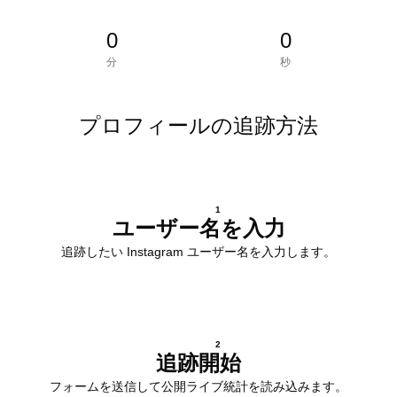
0
0
分
秒
プロフィールの追跡方法
1
ユーザー名を入力
追跡したい Instagram ユーザー名を入力します。
2
追跡開始
フォームを送信して公開ライブ統計を読み込みます。