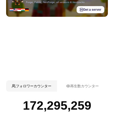
Forge, Fabric, NeoForge, all versions & modpacks
Get a server
フォロワーカウンター
再生数カウンター
172,295,259