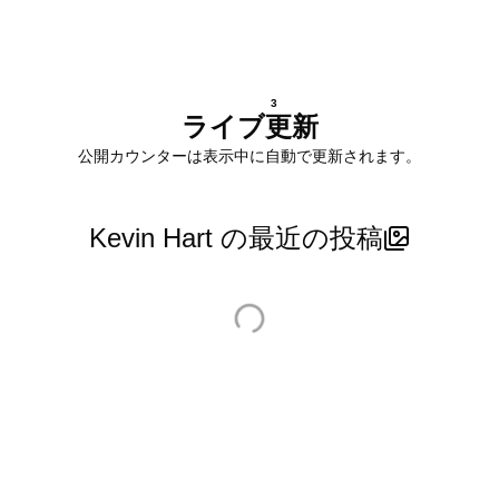
3
ライブ更新
公開カウンターは表示中に自動で更新されます。
Kevin Hart の最近の投稿