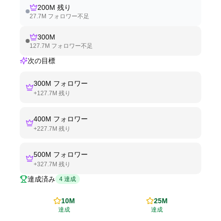
200M
残り
27.7M
フォロワー不足
300M
127.7M
フォロワー不足
次の目標
300M
フォロワー
+
127.7M
残り
400M
フォロワー
+
227.7M
残り
500M
フォロワー
+
327.7M
残り
達成済み
4
達成
10M
25M
達成
達成