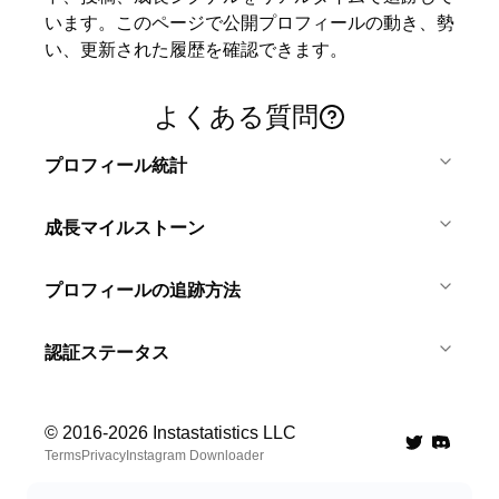
います。このページで公開プロフィールの動き、勢
い、更新された履歴を確認できます。
よくある質問
プロフィール統計
成長マイルストーン
プロフィールの追跡方法
認証ステータス
© 2016-
2026
Instastatistics LLC
Twitter
Discord 
Terms
Privacy
Instagram Downloader