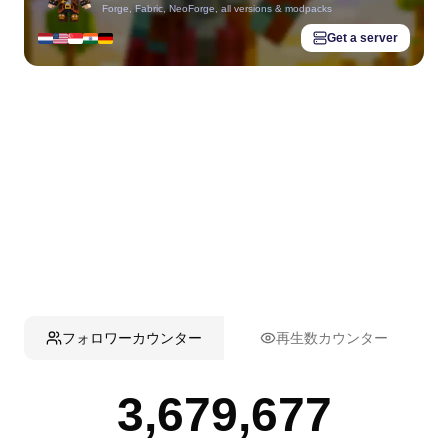
Forge, Fabric, NeoForge, all versions & modpacks
Get a server
フォロワーカウンター
再生数カウンター
3,679,677