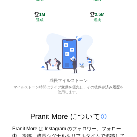
1M
2.5M
達成
達成
成長マイルストーン
マイルストーン時間はライブ変動を優先し、その後保存済み履歴を
使用します。
Pranit More について
Pranit More は Instagram のフォロワー、フォロー
中、投稿、成長シグナルをリアルタイムで追跡して