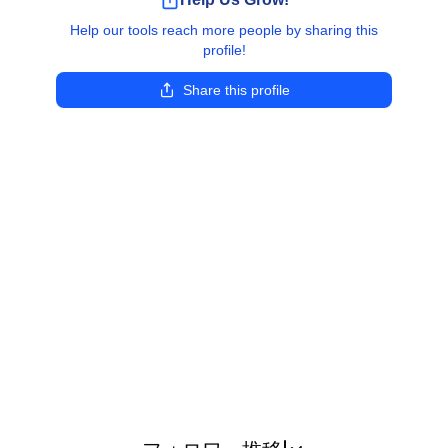
Help our tools reach more people by sharing this
profile!
Share this profile