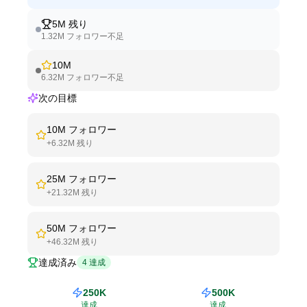
5M
残り
1.32M
フォロワー不足
10M
6.32M
フォロワー不足
次の目標
10M
フォロワー
+
6.32M
残り
25M
フォロワー
+
21.32M
残り
50M
フォロワー
+
46.32M
残り
達成済み
4
達成
250K
500K
達成
達成