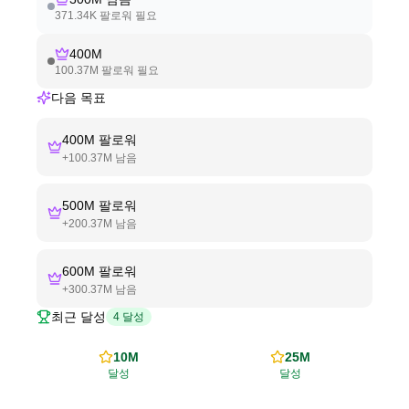
371.34K
팔로워 필요
400M
100.37M
팔로워 필요
다음 목표
400M
팔로워
+
100.37M
남음
500M
팔로워
+
200.37M
남음
600M
팔로워
+
300.37M
남음
최근 달성
4
달성
10M
25M
달성
달성