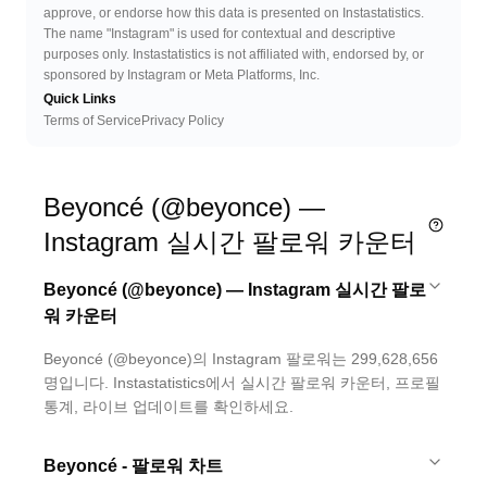
approve, or endorse how this data is presented on Instastatistics.
The name "Instagram" is used for contextual and descriptive
purposes only. Instastatistics is not affiliated with, endorsed by, or
sponsored by Instagram or Meta Platforms, Inc.
Quick Links
Terms of Service
Privacy Policy
Beyoncé (@beyonce) —
Instagram 실시간 팔로워 카운터
Beyoncé (@beyonce) — Instagram 실시간 팔로
워 카운터
Beyoncé (@beyonce)의 Instagram 팔로워는 299,628,656
명입니다. Instastatistics에서 실시간 팔로워 카운터, 프로필
통계, 라이브 업데이트를 확인하세요.
Beyoncé - 팔로워 차트