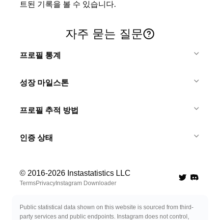
트된 기록을 볼 수 있습니다.
자주 묻는 질문
프로필 통계
성장 마일스톤
프로필 추적 방법
인증 상태
© 2016-
2026
Instastatistics LLC
Twitter
Discord 
Terms
Privacy
Instagram Downloader
Public statistical data shown on this website is sourced from third-
party services and public endpoints. Instagram does not control,