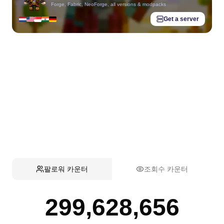
Forge, Fabric, NeoForge, all versions & modpacks
Get a server
팔로워 카운터
조회수 카운터
299,628,656