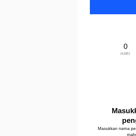
0
HARI
Masuk
pen
Masukkan nama pe
mahu