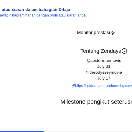
l atau siaran dalam bahagian Ditaja
wat Instagram harian dengan profil atau siaran anda.
Monitor prestasi
Tentang Zendaya
@spidermanmovie
July 31
@theodysseymovie
July 17
https://spidermanbrandnewday.mov
Milestone pengikut seterus