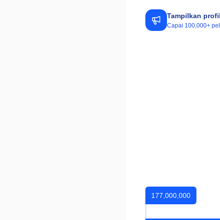
Tampilkan profi
Capai 100,000+ pela
177,000,000