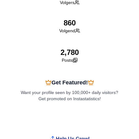
Volgers
860
Volgend
2,780
Posts
Get Featured!
Want your profile seen by 100,000+ daily visitors?
Get promoted on Instastatistics!
Boost My Profile
Help Us Grow!