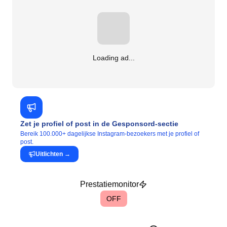
Loading ad...
Zet je profiel of post in de Gesponsord-sectie
Bereik 100.000+ dagelijkse Instagram-bezoekers met je profiel of
post.
Uitlichten
→
Prestatiemonitor
OFF