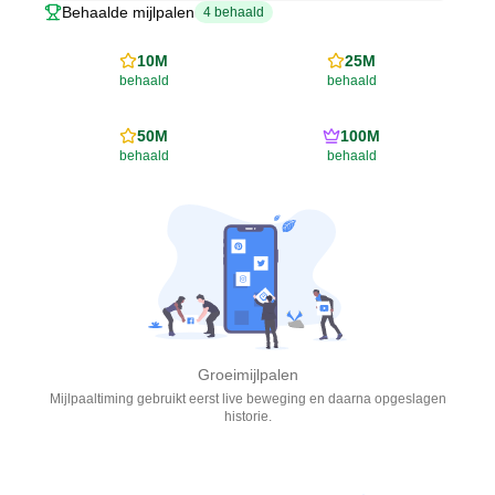
Behaalde mijlpalen
4
behaald
10M
25M
behaald
behaald
50M
100M
behaald
behaald
Groeimijlpalen
Mijlpaaltiming gebruikt eerst live beweging en daarna opgeslagen
historie.