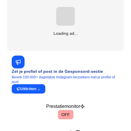
Loading ad...
Zet je profiel of post in de Gesponsord-sectie
Bereik 100.000+ dagelijkse Instagram-bezoekers met je profiel of
post.
Uitlichten
→
Prestatiemonitor
OFF