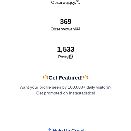
Obserwujący
369
Obserwowani
1,533
Posty
Get Featured!
Want your profile seen by 100,000+ daily visitors?
Get promoted on Instastatistics!
Boost My Profile
Help Us Grow!