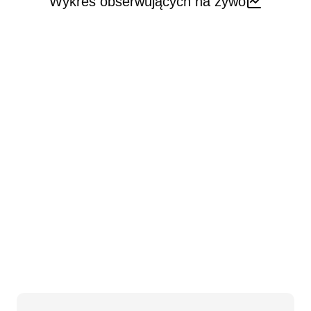
Wykres obserwujących na żywo