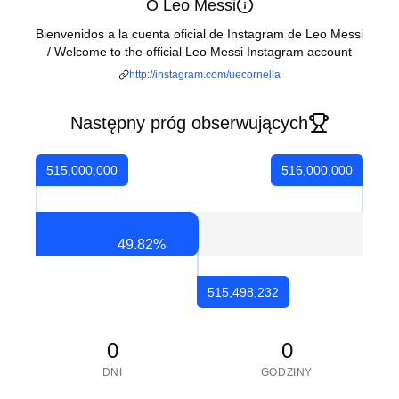
O Leo Messi
Bienvenidos a la cuenta oficial de Instagram de Leo Messi
/ Welcome to the official Leo Messi Instagram account
http://instagram.com/uecornella
Następny próg obserwujących
515,000,000
516,000,000
49.82
%
515,498,232
0
0
DNI
GODZINY