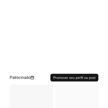
Patrocinado
Promover seu perfil ou post