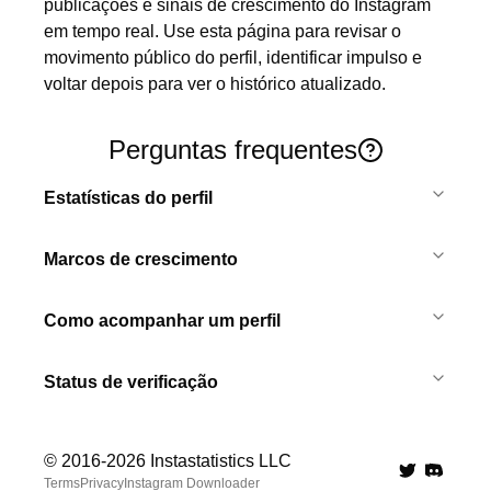
publicações e sinais de crescimento do Instagram 
em tempo real. Use esta página para revisar o 
movimento público do perfil, identificar impulso e 
voltar depois para ver o histórico atualizado.
Perguntas frequentes
Estatísticas do perfil
Marcos de crescimento
Como acompanhar um perfil
Status de verificação
© 2016-
2026
Instastatistics LLC
Twitter
Discord 
Terms
Privacy
Instagram Downloader