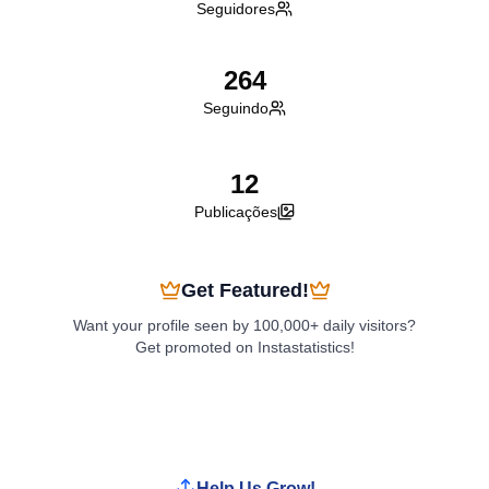
Seguidores
264
Seguindo
12
Publicações
Get Featured!
Want your profile seen by 100,000+ daily visitors?
Get promoted on Instastatistics!
Boost My Profile
Help Us Grow!