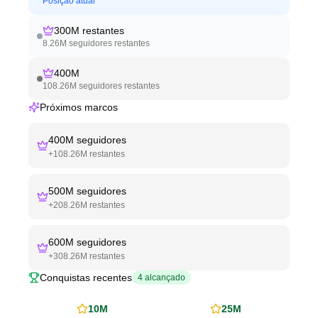
Posição atual
300M
restantes
8.26M
seguidores restantes
400M
108.26M
seguidores restantes
Próximos marcos
400M
seguidores
+
108.26M
restantes
500M
seguidores
+
208.26M
restantes
600M
seguidores
+
308.26M
restantes
Conquistas recentes
4
alcançado
10M
25M