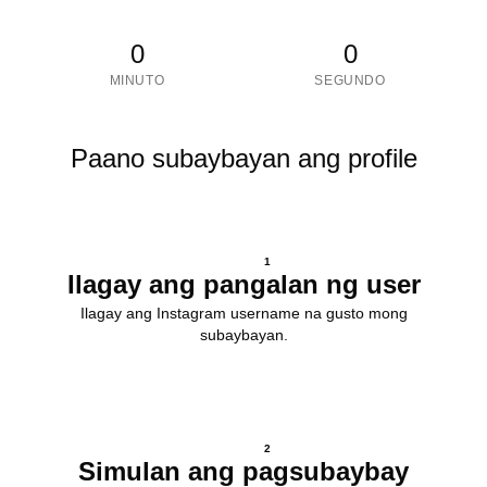
0
0
MINUTO
SEGUNDO
Paano subaybayan ang profile
1
Ilagay ang pangalan ng user
Ilagay ang Instagram username na gusto mong
subaybayan.
2
Simulan ang pagsubaybay