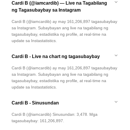
Cardi B (@iamcardib) — Live na Tagabilang
ng Tagasubaybay sa Instagram
Cardi B (@iamcardib) ay may 161,206,897 tagasubaybay
sa Instagram. Subaybayan ang live na tagabilang ng
tagasubaybay, estadistika ng profile, at real-time na
update sa Instastatistics.
Cardi B - Live na chart ng tagasubaybay
Cardi B (@iamcardib) ay may 161,206,897 tagasubaybay
sa Instagram. Subaybayan ang live na tagabilang ng
tagasubaybay, estadistika ng profile, at real-time na
update sa Instastatistics.
Cardi B - Sinusundan
Cardi B (@iamcardib) Sinusundan: 3,478. Mga
tagasubaybay: 161,206,897.