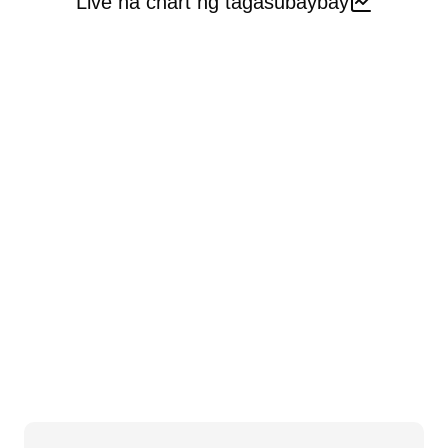
Live na chart ng tagasubaybay