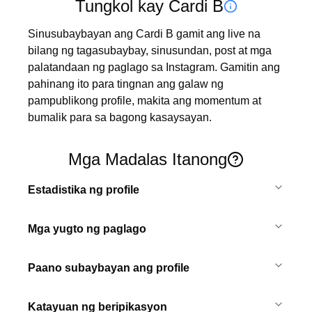
Tungkol kay Cardi B
Sinusubaybayan ang Cardi B gamit ang live na 
bilang ng tagasubaybay, sinusundan, post at mga 
palatandaan ng paglago sa Instagram. Gamitin ang 
pahinang ito para tingnan ang galaw ng 
pampublikong profile, makita ang momentum at 
bumalik para sa bagong kasaysayan.
Mga Madalas Itanong
Estadistika ng profile
Mga yugto ng paglago
Paano subaybayan ang profile
Katayuan ng beripikasyon