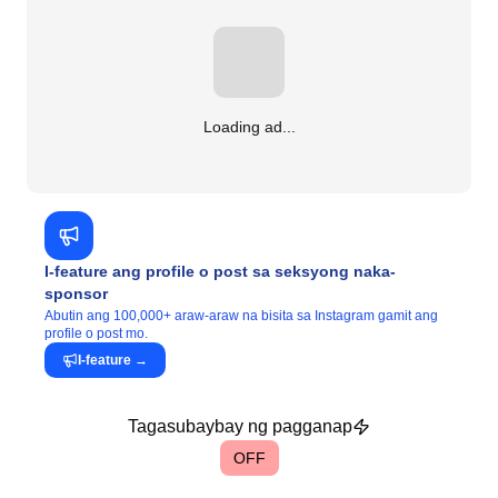
Loading ad...
I-feature ang profile o post sa seksyong naka-
sponsor
Abutin ang 100,000+ araw-araw na bisita sa Instagram gamit ang
profile o post mo.
I-feature
→
Tagasubaybay ng pagganap
OFF