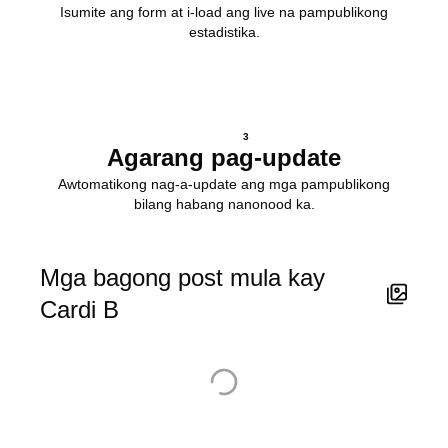
Isumite ang form at i-load ang live na pampublikong
estadistika.
3
Agarang pag-update
Awtomatikong nag-a-update ang mga pampublikong
bilang habang nanonood ka.
Mga bagong post mula kay
Cardi B