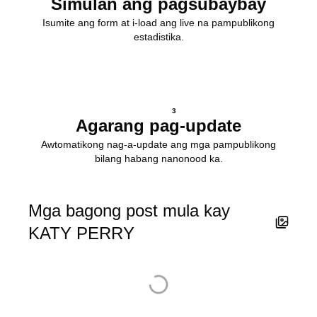
Simulan ang pagsubaybay
Isumite ang form at i-load ang live na pampublikong
estadistika.
3
Agarang pag-update
Awtomatikong nag-a-update ang mga pampublikong
bilang habang nanonood ka.
Mga bagong post mula kay
KATY PERRY