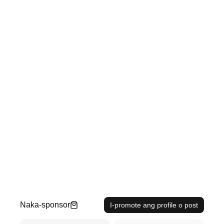
Naka-sponsor
I-promote ang profile o post