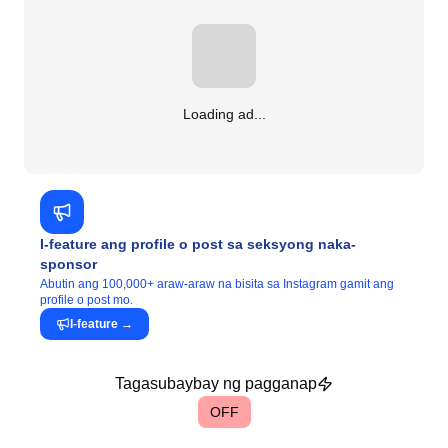
Loading ad...
I-feature ang profile o post sa seksyong naka-
sponsor
Abutin ang 100,000+ araw-araw na bisita sa Instagram gamit ang
profile o post mo.
I-feature
→
Tagasubaybay ng pagganap
OFF