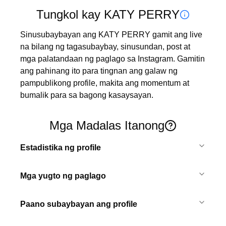
Tungkol kay KATY PERRY
Sinusubaybayan ang KATY PERRY gamit ang live 
na bilang ng tagasubaybay, sinusundan, post at 
mga palatandaan ng paglago sa Instagram. Gamitin 
ang pahinang ito para tingnan ang galaw ng 
pampublikong profile, makita ang momentum at 
bumalik para sa bagong kasaysayan.
Mga Madalas Itanong
Estadistika ng profile
Mga yugto ng paglago
Paano subaybayan ang profile