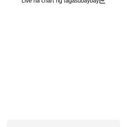
Live na chart ng tagasubaybay