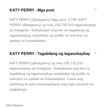
KATY PERRY - Mga post
KATY PERRY (@katyperry) Mga post: 2,799. KATY
PERRY (@katyperry) ay may 195,725,510 tagasubaybay
sa Instagram. Subaybayan ang live na tagabilang ng
tagasubaybay, estadistika ng profile, at real-time na
update sa Instastatistics.
KATY PERRY - Tagabilang ng tagasubaybay
KATY PERRY (@katyperry) ay may 195,725,510
tagasubaybay sa Instagram. Subaybayan ang live na
tagabilang ng tagasubaybay, estadistika ng profile, at
real-time na update sa Instastatistics. I-save ang
pahinang ito para masubaybayan ang mga susunod na
pagbabago.
Sikat Ngayon