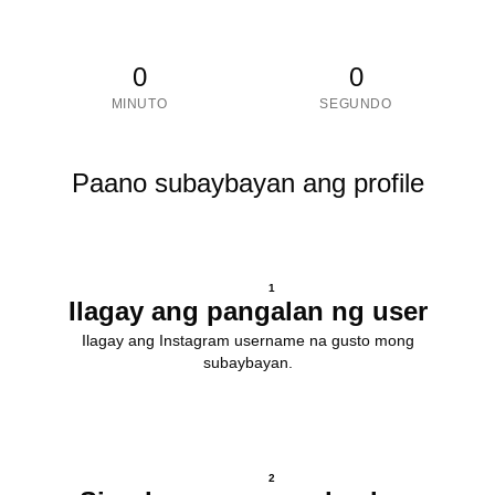
0
0
MINUTO
SEGUNDO
Paano subaybayan ang profile
1
Ilagay ang pangalan ng user
Ilagay ang Instagram username na gusto mong
subaybayan.
2