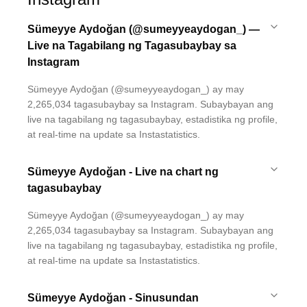
Sümeyye Aydoğan (@sumeyyeaydogan_) —
Live na Tagabilang ng Tagasubaybay sa
Instagram
Sümeyye Aydoğan (@sumeyyeaydogan_) ay may
2,265,034 tagasubaybay sa Instagram. Subaybayan ang
live na tagabilang ng tagasubaybay, estadistika ng profile,
at real-time na update sa Instastatistics.
Sümeyye Aydoğan - Live na chart ng
tagasubaybay
Sümeyye Aydoğan (@sumeyyeaydogan_) ay may
2,265,034 tagasubaybay sa Instagram. Subaybayan ang
live na tagabilang ng tagasubaybay, estadistika ng profile,
at real-time na update sa Instastatistics.
Sümeyye Aydoğan - Sinusundan