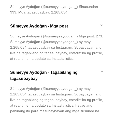
Sümeyye Aydoğan (@sumeyyeaydogan_) Sinusundan:
999. Mga tagasubaybay: 2,265,034.
Sümeyye Aydoğan - Mga post
Sümeyye Aydoğan (@sumeyyeaydogan_) Mga post: 273.
Sümeyye Aydoğan (@sumeyyeaydogan_) ay may
2,265,034 tagasubaybay sa Instagram. Subaybayan ang
live na tagabilang ng tagasubaybay, estadistika ng profile,
at real-time na update sa Instastatistics.
Sümeyye Aydoğan - Tagabilang ng
tagasubaybay
Sümeyye Aydoğan (@sumeyyeaydogan_) ay may
2,265,034 tagasubaybay sa Instagram. Subaybayan ang
live na tagabilang ng tagasubaybay, estadistika ng profile,
at real-time na update sa Instastatistics. I-save ang
pahinang ito para masubaybayan ang mga susunod na