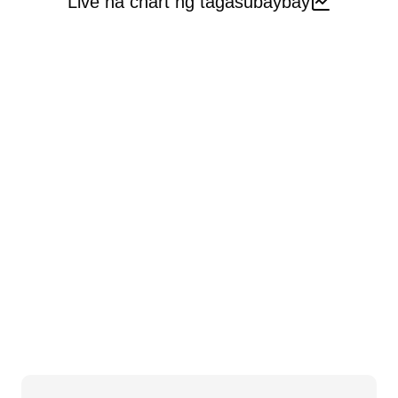
Live na chart ng tagasubaybay