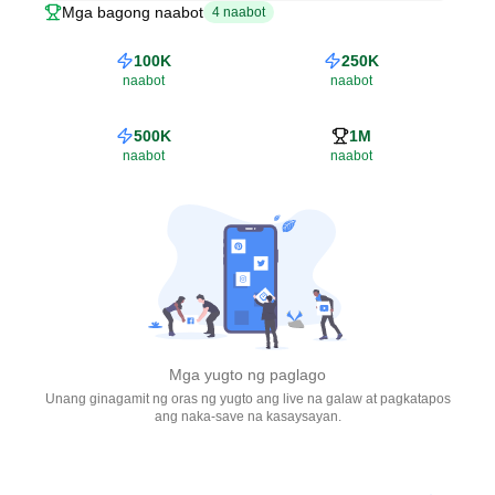
Mga bagong naabot
4
naabot
100K
250K
naabot
naabot
500K
1M
naabot
naabot
Mga yugto ng paglago
Unang ginagamit ng oras ng yugto ang live na galaw at pagkatapos
ang naka-save na kasaysayan.