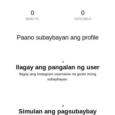
0
0
MINUTO
SEGUNDO
Paano subaybayan ang profile
1
Ilagay ang pangalan ng user
Ilagay ang Instagram username na gusto mong
subaybayan.
2
Simulan ang pagsubaybay