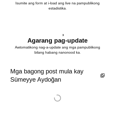
Isumite ang form at i-load ang live na pampublikong
estadistika.
3
Agarang pag-update
Awtomatikong nag-a-update ang mga pampublikong
bilang habang nanonood ka.
Mga bagong post mula kay
Sümeyye Aydoğan