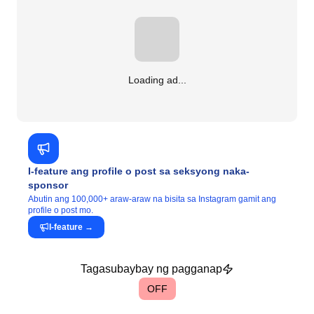
Loading ad...
I-feature ang profile o post sa seksyong naka-
sponsor
Abutin ang 100,000+ araw-araw na bisita sa Instagram gamit ang
profile o post mo.
I-feature
→
Tagasubaybay ng pagganap
OFF