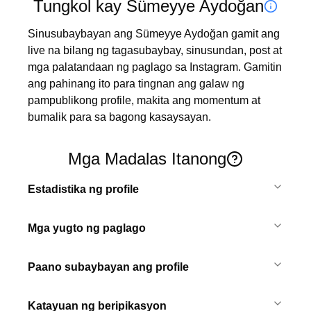
Tungkol kay Sümeyye Aydoğan
Sinusubaybayan ang Sümeyye Aydoğan gamit ang 
live na bilang ng tagasubaybay, sinusundan, post at 
mga palatandaan ng paglago sa Instagram. Gamitin 
ang pahinang ito para tingnan ang galaw ng 
pampublikong profile, makita ang momentum at 
bumalik para sa bagong kasaysayan.
Mga Madalas Itanong
Estadistika ng profile
Mga yugto ng paglago
Paano subaybayan ang profile
Katayuan ng beripikasyon