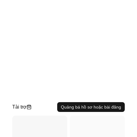
Tài trợ
Quảng bá hồ sơ hoặc bài đăng