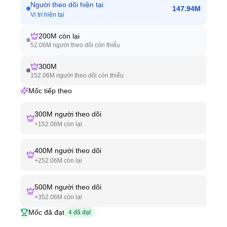
Người theo dõi hiện tại
147.94M
Vị trí hiện tại
200M
còn lại
52.06M
người theo dõi còn thiếu
300M
152.06M
người theo dõi còn thiếu
Mốc tiếp theo
300M
người theo dõi
+
152.06M
còn lại
400M
người theo dõi
+
252.06M
còn lại
500M
người theo dõi
+
352.06M
còn lại
Mốc đã đạt
4
đã đạt