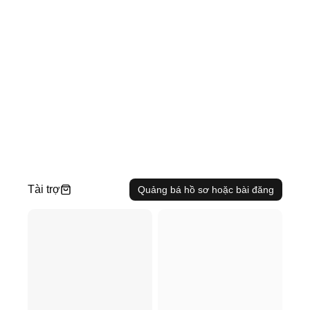
Tài trợ
Quảng bá hồ sơ hoặc bài đăng