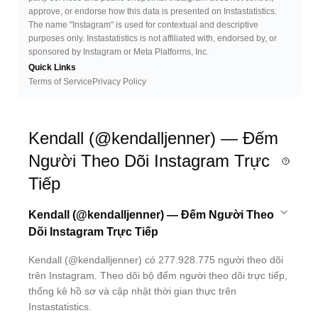
approve, or endorse how this data is presented on Instastatistics.
The name "Instagram" is used for contextual and descriptive
purposes only. Instastatistics is not affiliated with, endorsed by, or
sponsored by Instagram or Meta Platforms, Inc.
Quick Links
Terms of Service
Privacy Policy
Kendall (@kendalljenner) — Đếm
Người Theo Dõi Instagram Trực
Tiếp
Kendall (@kendalljenner) — Đếm Người Theo
Dõi Instagram Trực Tiếp
Kendall (@kendalljenner) có 277.928.775 người theo dõi
trên Instagram. Theo dõi bộ đếm người theo dõi trực tiếp,
thống kê hồ sơ và cập nhật thời gian thực trên
Instastatistics.