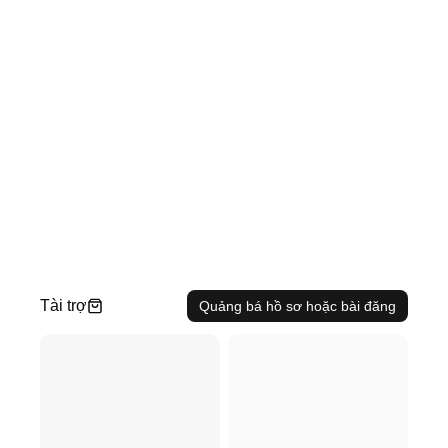
Tài trợ
Quảng bá hồ sơ hoặc bài đăng