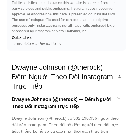
Public statistical data shown on this website is sourced from third-
party services and public endpoints. Instagram does not control,
approve, or endorse how this data is presented on Instastatistics.
The name "Instagram" is used for contextual and descriptive
purposes only. Instastatistics is not affiliated with, endorsed by, or
sponsored by Instagram or Meta Platforms, Inc.
Quick Links
Terms of Service
Privacy Policy
Dwayne Johnson (@therock) —
Đếm Người Theo Dõi Instagram
Trực Tiếp
Dwayne Johnson (@therock) — Đếm Người
Theo Dõi Instagram Trực Tiếp
Dwayne Johnson (@therock) có 382.198.996 người theo
dõi trên Instagram. Theo dõi bộ đếm người theo dõi trực
tiếp, thống kê hồ sơ và cập nhật thời gian thực trên