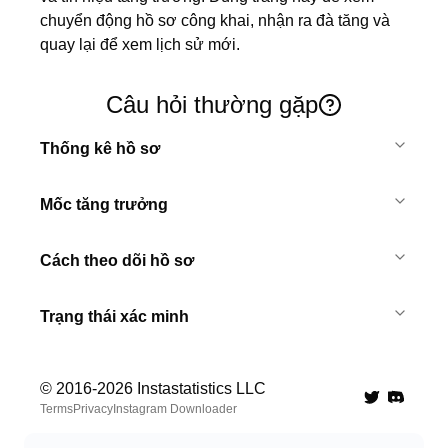
chuyển động hồ sơ công khai, nhận ra đà tăng và 
quay lại để xem lịch sử mới.
Câu hỏi thường gặp
Thống kê hồ sơ
Mốc tăng trưởng
Cách theo dõi hồ sơ
Trạng thái xác minh
© 2016-
2026
Instastatistics LLC
Twitter
Discord 
Terms
Privacy
Instagram Downloader