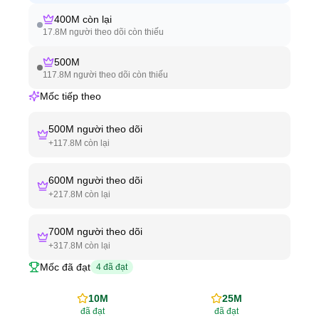
400M
còn lại
17.8M
người theo dõi còn thiếu
500M
117.8M
người theo dõi còn thiếu
Mốc tiếp theo
500M
người theo dõi
+
117.8M
còn lại
600M
người theo dõi
+
217.8M
còn lại
700M
người theo dõi
+
317.8M
còn lại
Mốc đã đạt
4
đã đạt
10M
25M
đã đạt
đã đạt