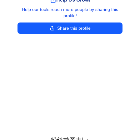
Help our tools reach more people by sharing this
profile!
Share this profile