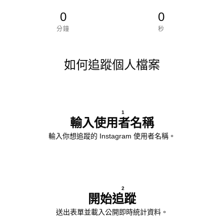
0
0
分鐘
秒
如何追蹤個人檔案
1
輸入使用者名稱
輸入你想追蹤的 Instagram 使用者名稱。
2
開始追蹤
送出表單並載入公開即時統計資料。