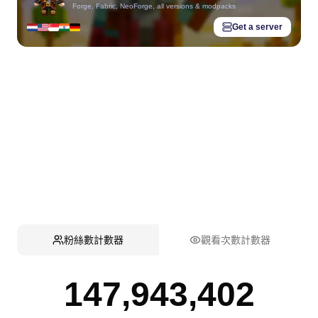
Forge, Fabric, NeoForge, all versions & modpacks
Get a server
粉絲數計數器
觀看次數計數器
147,943,402