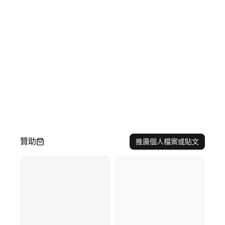
贊助
推廣個人檔案或貼文