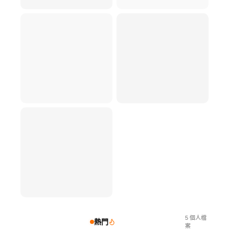
5
個人檔
熱門
案