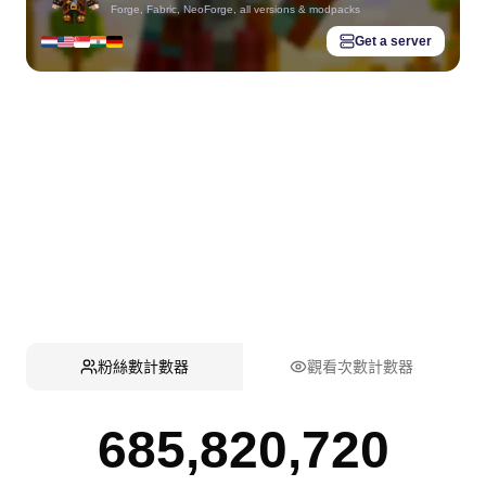
Forge, Fabric, NeoForge, all versions & modpacks
Get a server
粉絲數計數器
觀看次數計數器
685,820,720