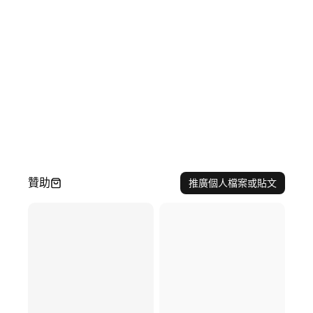
贊助
推廣個人檔案或貼文