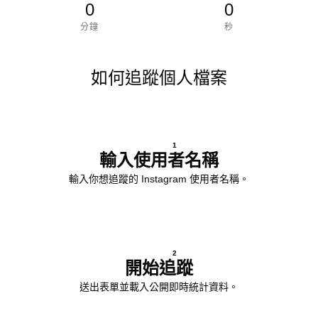
0
0
分鐘
秒
如何追蹤個人檔案
1
輸入使用者名稱
輸入你想追蹤的 Instagram 使用者名稱。
2
開始追蹤
送出表單並載入公開即時統計資料。