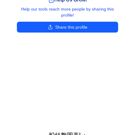
Help our tools reach more people by sharing this
profile!
Share this profile