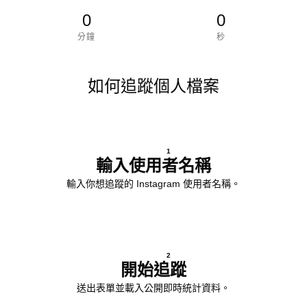
0
0
分鐘
秒
如何追蹤個人檔案
1
輸入使用者名稱
輸入你想追蹤的 Instagram 使用者名稱。
2
開始追蹤
送出表單並載入公開即時統計資料。