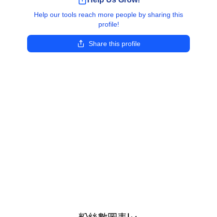
Help our tools reach more people by sharing this
profile!
Share this profile