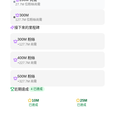
27.7M
位粉絲尚需
300M
127.7M
位粉絲尚需
接下來的里程碑
300M
粉絲
+
127.7M
尚需
400M
粉絲
+
227.7M
尚需
500M
粉絲
+
327.7M
尚需
近期達成
4
已達成
10M
25M
已達成
已達成