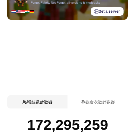
Forge, Fabric, NeoForge, all versions & modpacks
Get a server
粉絲數計數器
觀看次數計數器
172,295,259