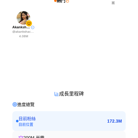
熱門
案
Akanksha Choudhary
@
akankshachoudhary_official
4.08M
成長里程碑
進度總覽
目前粉絲
172.3M
目前位置
200M
尚需