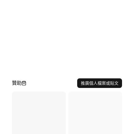
贊助
推廣個人檔案或貼文