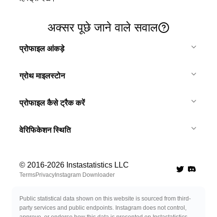
अक्सर पूछे जाने वाले सवाल
प्रोफाइल आंकड़े
ग्रोथ माइलस्टोन
प्रोफाइल कैसे ट्रैक करें
वेरिफिकेशन स्थिति
© 2016-
2026
Instastatistics LLC
Twitter
Discord 
Terms
Privacy
Instagram Downloader
Public statistical data shown on this website is sourced from third-
party services and public endpoints. Instagram does not control,