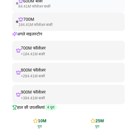
600M
बाकी
84.41M
फॉलोअर बाकी
700M
184.41M
फॉलोअर बाकी
अगले माइलस्टोन
700M
फॉलोअर
+
184.41M
बाकी
800M
फॉलोअर
+
284.41M
बाकी
900M
फॉलोअर
+
384.41M
बाकी
हाल की उपलब्धियां
4
पूरा
10M
25M
पूरा
पूरा