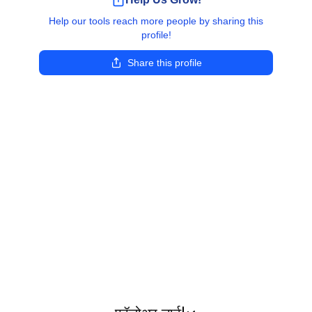
Help our tools reach more people by sharing this
profile!
Share this profile