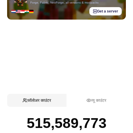
Forge, Fabric, NeoForge, all versions & modpacks
Get a server
फॉलोअर काउंटर
व्यू काउंटर
515,589,773