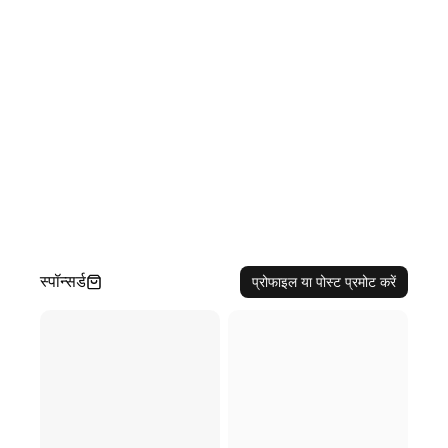
स्पॉन्सर्ड
प्रोफाइल या पोस्ट प्रमोट करें