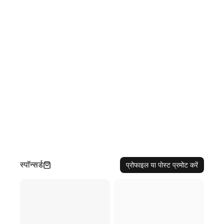
स्पॉन्सर्ड
प्रोफाइल या पोस्ट प्रमोट करें