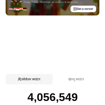
Forge, Fabric, NeoForge, all versions & modpacks
Get a server
फॉलोअर काउंटर
व्यू काउंटर
4,056,549