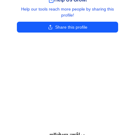
Help our tools reach more people by sharing this
profile!
Share this profile