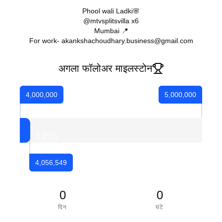
Phool wali Ladki🌸
@mtvsplitsvilla x6
Mumbai 📍
For work- akankshachoudhary.business@gmail.com
अगला फॉलोअर माइलस्टोन
4,000,000
5,000,000
5.65
%
4,056,549
0
0
दिन
घंटे