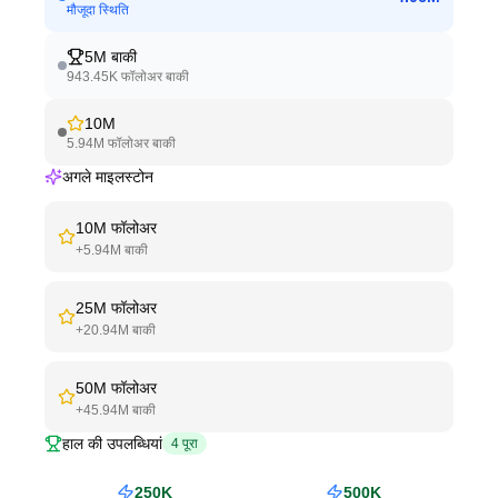
मौजूदा स्थिति
5M
बाकी
943.45K
फॉलोअर बाकी
10M
5.94M
फॉलोअर बाकी
अगले माइलस्टोन
10M
फॉलोअर
+
5.94M
बाकी
25M
फॉलोअर
+
20.94M
बाकी
50M
फॉलोअर
+
45.94M
बाकी
हाल की उपलब्धियां
4
पूरा
250K
500K