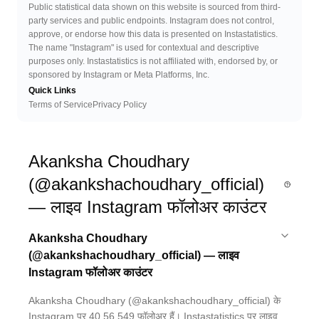
Public statistical data shown on this website is sourced from third-
party services and public endpoints. Instagram does not control,
approve, or endorse how this data is presented on Instastatistics.
The name "Instagram" is used for contextual and descriptive
purposes only. Instastatistics is not affiliated with, endorsed by, or
sponsored by Instagram or Meta Platforms, Inc.
Quick Links
Terms of Service
Privacy Policy
Akanksha Choudhary
(@akankshachoudhary_official)
— लाइव Instagram फॉलोअर काउंटर
Akanksha Choudhary
(@akankshachoudhary_official) — लाइव
Instagram फॉलोअर काउंटर
Akanksha Choudhary (@akankshachoudhary_official) के
Instagram पर 40,56,549 फॉलोअर हैं। Instastatistics पर लाइव