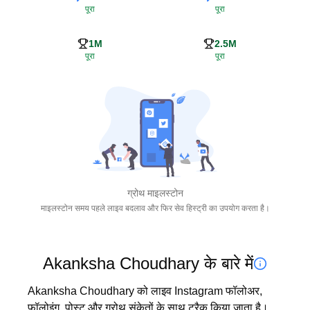
पूरा
पूरा
1M
2.5M
पूरा
पूरा
ग्रोथ माइलस्टोन
माइलस्टोन समय पहले लाइव बदलाव और फिर सेव हिस्ट्री का उपयोग करता है।
Akanksha Choudhary के बारे में
Akanksha Choudhary को लाइव Instagram फॉलोअर, 
फॉलोइंग, पोस्ट और ग्रोथ संकेतों के साथ ट्रैक किया जाता है। 