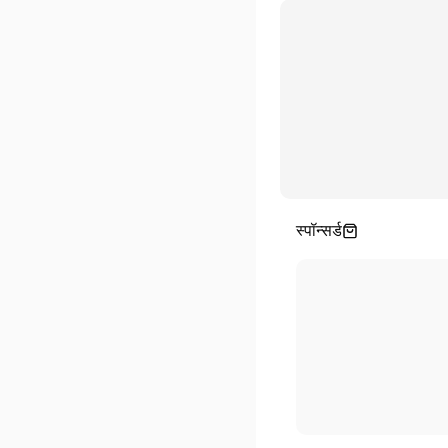
स्पॉन्सर्ड