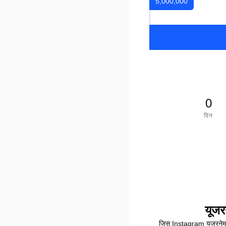
5,000,000
0
दिन
यूजरन
जिस Instagram यूजरनेम को