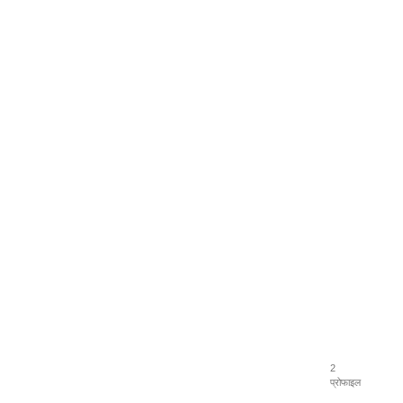
2
प्रोफाइल