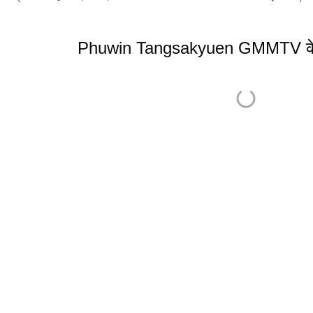
Phuwin Tangsakyuen GMMTV के ह