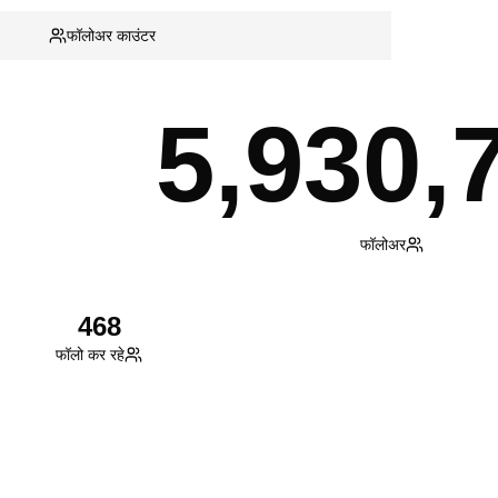
फॉलोअर काउंटर
5,930,
फॉलोअर
468
फॉलो कर रहे