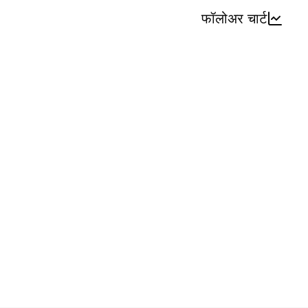
फॉलोअर चार्ट