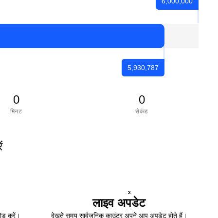
6,000,000
5,930,787
0
0
मिनट
सेकंड
ं
3
लाइव अपडेट
ोड करें।
देखते समय सार्वजनिक काउंटर अपने आप अपडेट होते हैं।