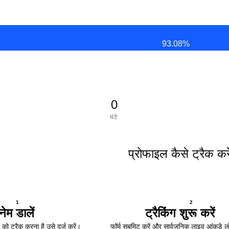
93.08
%
0
घंटे
प्रोफाइल कैसे ट्रैक करे
1
2
ेम डालें
ट्रैकिंग शुरू करें
 ट्रैक करना है उसे दर्ज करें।
फॉर्म सबमिट करें और सार्वजनिक लाइव आंकड़े ल