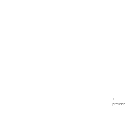
7
profielen