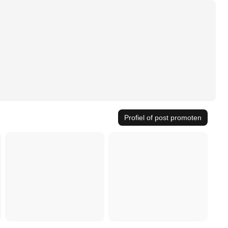
Profiel of post promoten