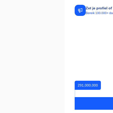
Zet je profiel 
Bereik 100.000+ dag
291,000,000