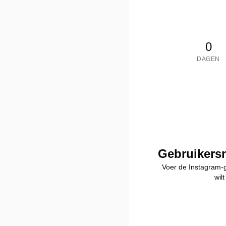
0
DAGEN
Gebruikers
Voer de Instagram-g
wil