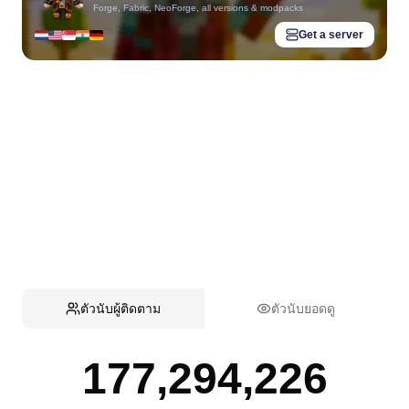
Forge, Fabric, NeoForge, all versions & modpacks
Get a server
ตัวนับผู้ติดตาม
ตัวนับยอดดู
177,294,226