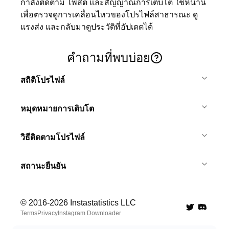
กำลังติดตาม โพสต์ และสัญญาณการเติบโต ใช้หน้านี้
เพื่อตรวจดูการเคลื่อนไหวของโปรไฟล์สาธารณะ ดู
แรงส่ง และกลับมาดูประวัติที่อัปเดตได้
คำถามที่พบบ่อย
สถิติโปรไฟล์
หมุดหมายการเติบโต
วิธีติดตามโปรไฟล์
สถานะยืนยัน
© 2016-
2026
Instastatistics LLC
Twitter
Discord 
Terms
Privacy
Instagram Downloader