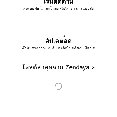
เริ่มติดตาม
ส่งแบบฟอร์มและโหลดสถิติสาธารณะแบบสด
3
อัปเดตสด
ตัวนับสาธารณะจะอัปเดตอัตโนมัติขณะที่คุณดู
โพสต์ล่าสุดจาก Zendaya