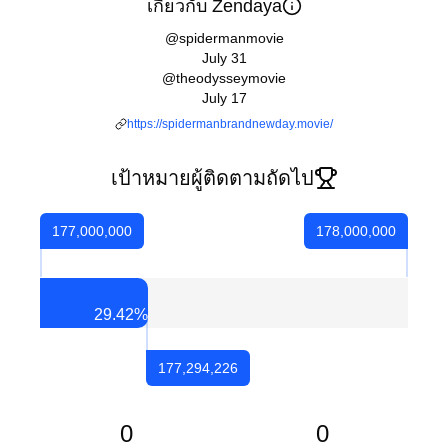
เกี่ยวกับ Zendaya
@spidermanmovie
July 31
@theodysseymovie
July 17
https://spidermanbrandnewday.movie/
เป้าหมายผู้ติดตามถัดไป
177,000,000
178,000,000
29.42
%
177,294,226
0
0