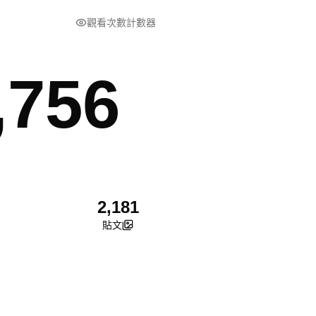
觀看次數計數器
,756
2,181
貼文