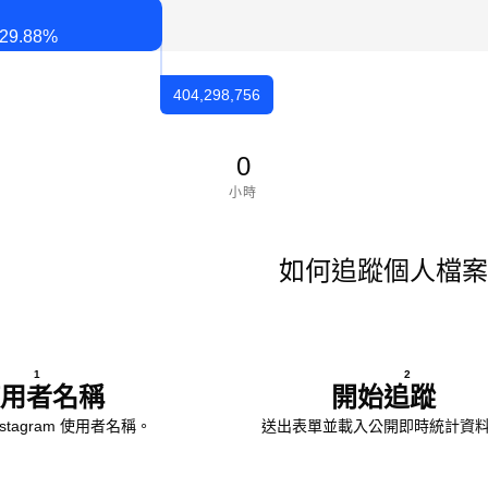
29.88
%
404,298,756
0
小時
如何追蹤個人檔案
1
2
用者名稱
開始追蹤
stagram 使用者名稱。
送出表單並載入公開即時統計資