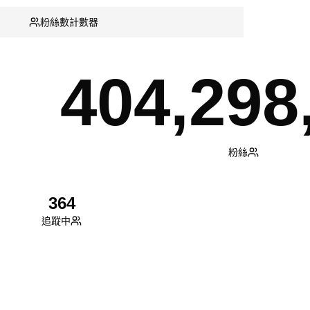
粉絲數計數器
404,298
粉絲
364
追蹤中