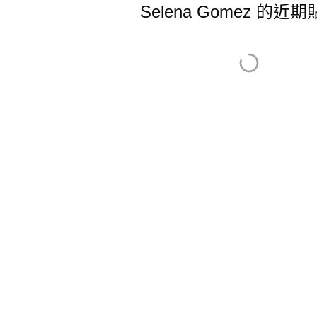
Selena Gomez 的近